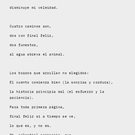
disminuye mi veleidad.
Cuatro caminos son,
dos con final feliz,
dos funestos,
al agua abreva el animal.
Los brazos que arrullan no elegidos:
El cuento comienza bien (la sonrisa y cordura),
la historia principia mal (el esfuerzo y la
paciencia).
Para toda primera página,
final feliz si a tiempo se ve,
lo que es, y no es…