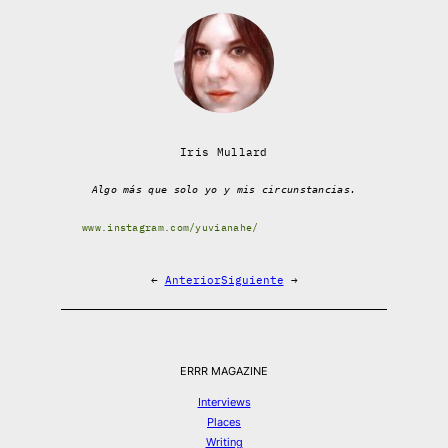
Iris Mullard
Algo más que solo yo y mis circunstancias.
www.instagram.com/yuvianahe/
←
Anterior
Siguiente
→
ERRR MAGAZINE
Interviews
Places
Writing