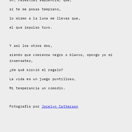
Oh, celestial sapiencia, que,
si te me posas temprano,
lo mismo a la luna me llevas que,
el que impulso tuvo.
Y así los otros dos,
siendo que comienza negro o blanco, opongo yo mi
insensatez,
¿de qué sirvió el regalo?
La vida es un juego puntilloso…
Mi temperancia un comodín.
Fotografía por
Jocelyn Catterson