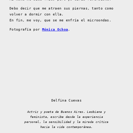
Debo decir que me atraen sus piernas, tanto como
volver a dormir con ella.
En fin, me voy, que se me enfría el microondas.
Fotografía por
Mónica Ochoa
.
Delfina Cuevas
Actriz y poeta de Buenos Aires. Lesbiana y
feminista, escribe desde la experiencia
personal, la sensibilidad y la mirada crítica
hacia la vida contemporánea.