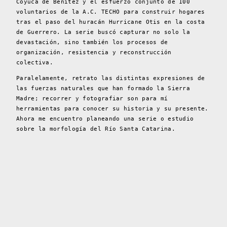
Coyuca de Benítez y el esfuerzo conjunto de 100
voluntarios de la A.C. TECHO para construir hogares
tras el paso del huracán Hurricane Otis en la costa
de Guerrero. La serie buscó capturar no solo la
devastación, sino también los procesos de
organización, resistencia y reconstrucción
colectiva.
Paralelamente, retrato las distintas expresiones de
las fuerzas naturales que han formado la Sierra
Madre; recorrer y fotografiar son para mí
herramientas para conocer su historia y su presente.
Ahora me encuentro planeando una serie o estudio
sobre la morfología del Río Santa Catarina.