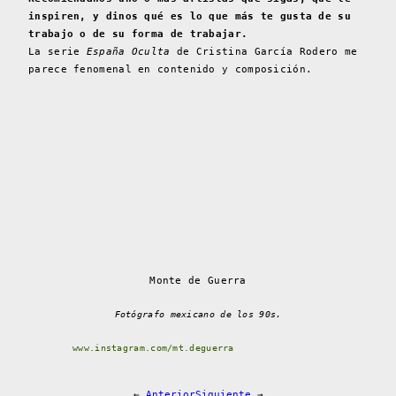
inspiren, y dinos qué es lo que más te gusta de su
trabajo o de su forma de trabajar.
La serie
España Oculta
de Cristina García Rodero me
parece fenomenal en contenido y composición.
Monte de Guerra
Fotógrafo mexicano de los 90s.
www.instagram.com/mt.deguerra
←
Anterior
Siguiente
→