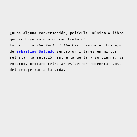
¿Hubo alguna conversación, película, música o libro
que se haya colado en ese trabajo?
La película
The Salt of the Earth
sobre el trabajo
de
Sebastião Salgado
sembró un interés en mí por
retratar la relación entre la gente y su tierra; sin
embargo, procuro retratar esfuerzos regenerativos,
del empuje hacia la vida.