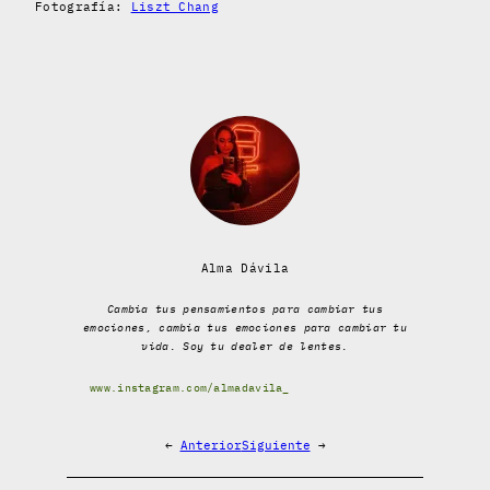
Fotografía:
Liszt Chang
Alma Dávila
Cambia tus pensamientos para cambiar tus
emociones, cambia tus emociones para cambiar tu
vida. Soy tu dealer de lentes.
www.instagram.com/almadavila_
←
Anterior
Siguiente
→