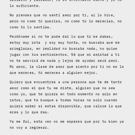
lo suficiente.
No pienses que no sentí amor por ti, si lo hice,
pero no como tú querías, no como tú lo merecías, no
como tú lo sentías.
Perdóname si no te pude dar lo que tú me dabas,
estoy muy rota y soy muy tonta, no buscaba que me
arreglaras, en realidad no buscaba nada, no quise
jugar con tus sentimientos. Sé que mi amistad a ti
no te servirá de nada y lejos de ayudar será peor.
Mi amor, la clase de amor que siento por ti no es lo
que mereces, tú mereces a alguien mejor.
Quiero que encuentres a una persona que te de tanto
amor como el que tu me diste, alguien que no sea
como yo, que te quiera en todo momento no solo en
ratos, que te busque a todas horas no solo cuando
quiera saber si estas disponible, que valore lo que
eres y lo que das.
Ya me fui, esta vez no me esperes que por tu bien ya
no voy a regresar.