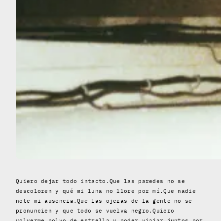
Quiero dejar todo intacto.Que las paredes no se
descoloren y qué mi luna no llore por mí.Que nadie
note mi ausencia.Que las ojeras de la gente no se
pronuncien y que todo se vuelva negro.Quiero
volverme polvo de estrella y poder viajar juntos por