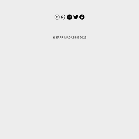
Instagram
Hilos
Spotify
Twitter
Facebook
© ERRR MAGAZINE 2026