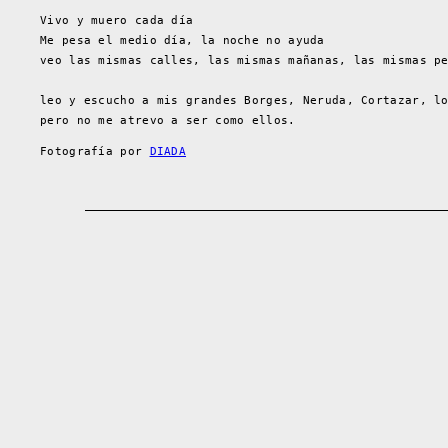
Vivo y muero cada día
Me pesa el medio día, la noche no ayuda
veo las mismas calles, las mismas mañanas, las mismas p
leo y escucho a mis grandes Borges, Neruda, Cortazar, l
pero no me atrevo a ser como ellos.
Fotografía por
DIADA