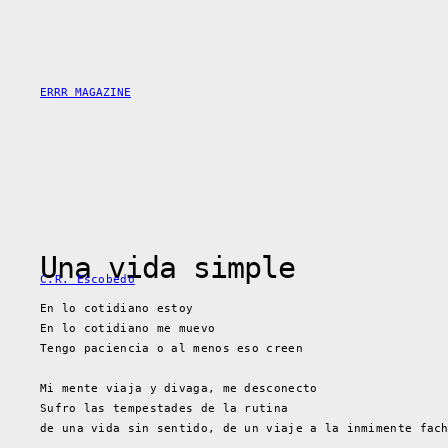
Saltar
al
contenido
ERRR MAGAZINE
Una vida simple
C.R. Escobedo
En lo cotidiano estoy
En lo cotidiano me muevo
Tengo paciencia o al menos eso creen
Mi mente viaja y divaga, me desconecto
Sufro las tempestades de la rutina
de una vida sin sentido, de un viaje a la inmimente fac