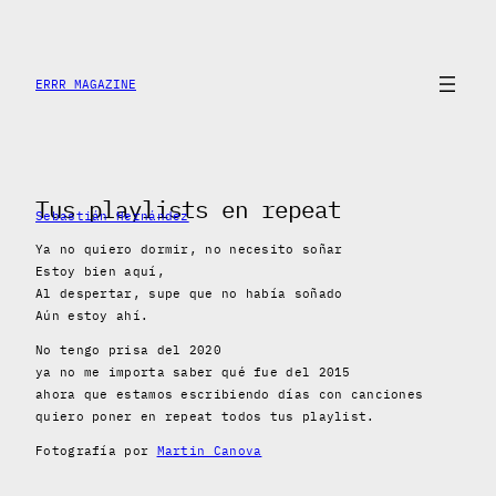
Saltar
al
contenido
ERRR MAGAZINE
Tus playlists en repeat
Sebastián Hernández
Ya no quiero dormir, no necesito soñar
Estoy bien aquí,
Al despertar, supe que no había soñado
Aún estoy ahí.
No tengo prisa del 2020
ya no me importa saber qué fue del 2015
ahora que estamos escribiendo días con canciones
quiero poner en repeat todos tus playlist.
Fotografía por
Martin Canova