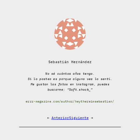
Sebastián Hernández
No sé cuántos años tengo.
Si lo posteo es porque alguna vez lo sentí.
Me gustan las fotos en instagram, puedes
buscarme: “Soft.shock_”
errr-magazine.com/author/heythereimsebastian/
←
Anterior
Siguiente
→