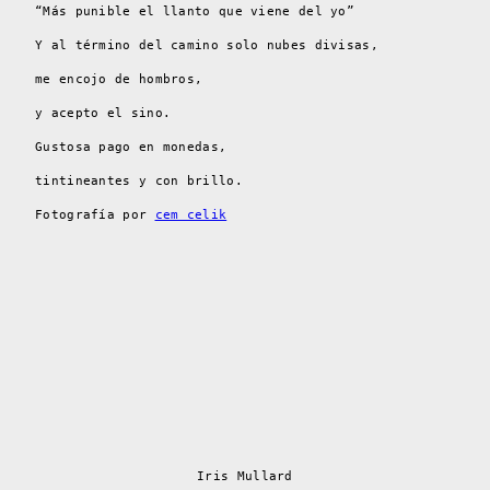
“Más punible el llanto que viene del yo”
Y al término del camino solo nubes divisas,
me encojo de hombros,
y acepto el sino.
Gustosa pago en monedas,
tintineantes y con brillo.
Fotografía por
cem celik
Iris Mullard