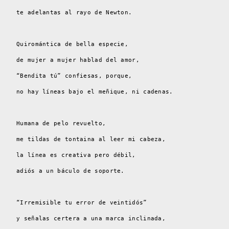
te adelantas al rayo de Newton.
Quiromántica de bella especie,
de mujer a mujer hablad del amor,
“Bendita tú” confiesas, porque,
no hay líneas bajo el meñique, ni cadenas.
Humana de pelo revuelto,
me tildas de tontaina al leer mi cabeza,
la línea es creativa pero débil,
adiós a un báculo de soporte.
“Irremisible tu error de veintidós”
y señalas certera a una marca inclinada,