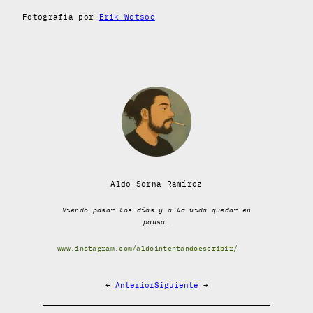
Fotografía por
Erik Wetsoe
Aldo Serna Ramírez
Viendo pasar los días y a la vida quedar en
pausa.
www.instagram.com/aldointentandoescribir/
←
Anterior
Siguiente
→