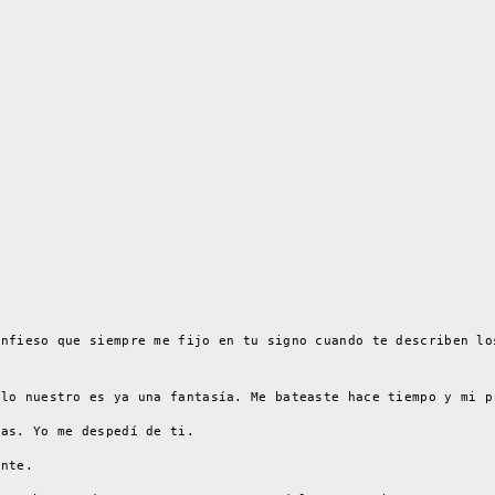
onfieso que siempre me fijo en tu signo cuando te describen lo
 lo nuestro es ya una fantasía. Me bateaste hace tiempo y mi p
ías. Yo me despedí de ti.
ante.