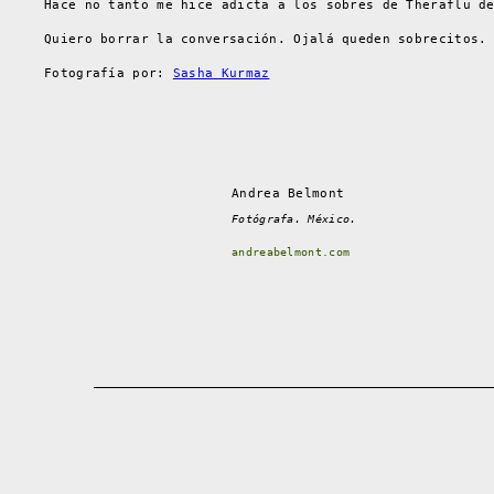
Hace no tanto me hice adicta a los sobres de Theraflu d
Quiero borrar la conversación. Ojalá queden sobrecitos.
Fotografía por:
Sasha Kurmaz
Andrea Belmont
Fotógrafa. México.
andreabelmont.com