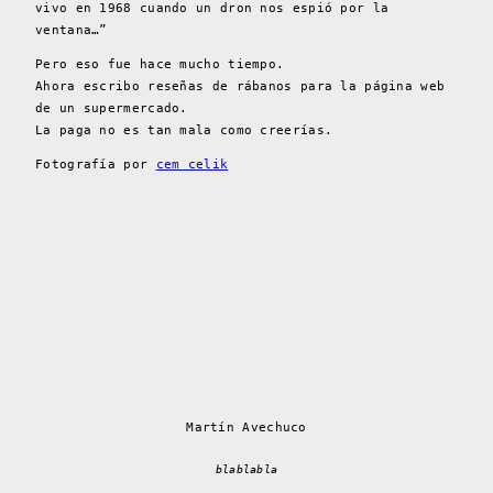
vivo en 1968 cuando un dron nos espió por la
ventana…”
Pero eso fue hace mucho tiempo.
Ahora escribo reseñas de rábanos para la página web
de un supermercado.
La paga no es tan mala como creerías.
Fotografía por
cem celik
Martín Avechuco
blablabla