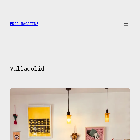
Saltar
al
contenido
ERRR MAGAZINE
Valladolid