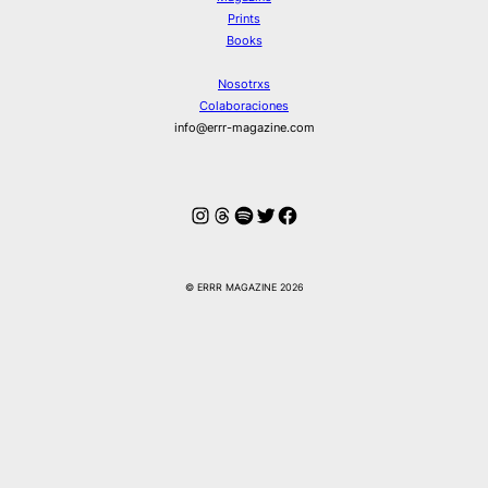
Prints
Books
Nosotrxs
Colaboraciones
info@errr-magazine.com
Instagram
Hilos
Spotify
Twitter
Facebook
© ERRR MAGAZINE 2026