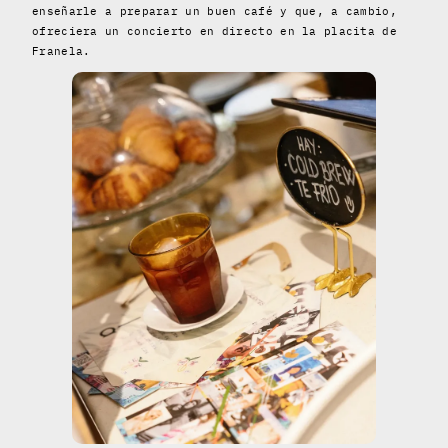
enseñarle a preparar un buen café y que, a cambio,
ofreciera un concierto en directo en la placita de
Franela.