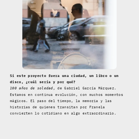
Si este proyecto fuera una ciudad, un libro o un
disco, ¿cuál sería y por qué?
, de Gabriel García Márquez.
100 años de soledad
Estamos en continua evolución, con muchos momentos
mágicos. El paso del tiempo, la memoria y las
historias de quienes transitan por Franela
convierten lo cotidiano en algo extraordinario.