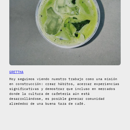
GRETTHA
Hoy seguimos viendo nuestro trabajo como una misión
en construcción: crear hábitos, acercar experiencias
significativas y demostrar que incluso en mercados
donde la cultura de cafetería aún está
desarrollándose, es posible generar comunidad
alrededor de una buena taza de café.