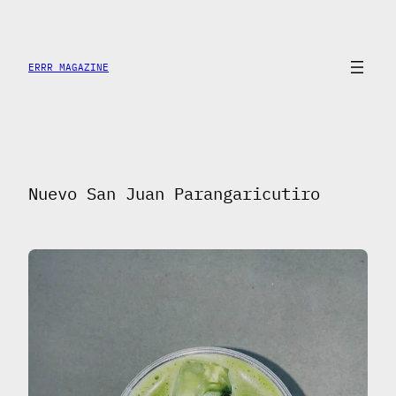
Saltar
al
contenido
ERRR MAGAZINE
Nuevo San Juan Parangaricutiro