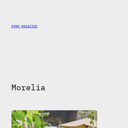
Saltar
al
contenido
ERRR MAGAZINE
Morelia