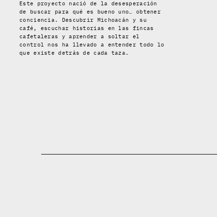
Este proyecto nació de la desesperación
de buscar para qué es bueno uno… obtener
conciencia. Descubrir Michoacán y su
café, escuchar historias en las fincas
cafetaleras y aprender a soltar el
control nos ha llevado a entender todo lo
que existe detrás de cada taza.