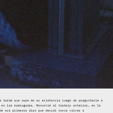
a tarde que supe de su existencia luego de preguntarle a
 en las madrugadas. Renuncié al trabajo anterior, en la
de sus primeros días que decidí nunca volver a