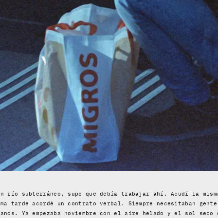
on río subterráneo, supe que debía trabajar ahí. Acudí la mism
sma tarde acordé un contrato verbal. Siempre necesitaban gente
ianos. Ya empezaba noviembre con el aire helado y el sol seco 