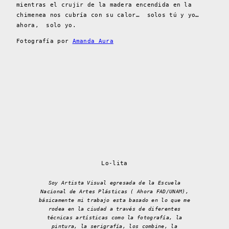
mientras el crujir de la madera encendida en la
chimenea nos cubría con su calor… solos tú y yo…
ahora, solo yo.
Fotografía por
Amanda Aura
Lo-lita
Soy Artista Visual egresada de la Escuela
Nacional de Artes Plásticas ( Ahora FAD/UNAM),
básicamente mi trabajo esta basado en lo que me
rodea en la ciudad a través de diferentes
técnicas artísticas como la fotografía, la
pintura, la serigrafía, los combine, la