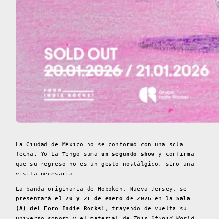
La Ciudad de México no se conformó con una sola
fecha. Yo La Tengo suma
un segundo show
y confirma
que su regreso no es un gesto nostálgico, sino una
visita necesaria.
La banda originaria de Hoboken, Nueva Jersey, se
presentará
el 20 y 21 de enero de 2026
en la
Sala
(A) del Foro Indie Rocks!
, trayendo de vuelta su
universo sonoro y el material de
This Stupid World
,