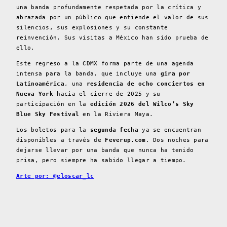
una banda profundamente respetada por la crítica y
abrazada por un público que entiende el valor de sus
silencios, sus explosiones y su constante
reinvención. Sus visitas a México han sido prueba de
ello.
Este regreso a la CDMX forma parte de una agenda
intensa para la banda, que incluye una
gira por
Latinoamérica
, una
residencia de ocho conciertos en
Nueva York
hacia el cierre de 2025 y su
participación en la
edición 2026 del Wilco’s Sky
Blue Sky Festival
en la Riviera Maya.
Los boletos para la
segunda fecha
ya se encuentran
disponibles a través de
Feverup.com
. Dos noches para
dejarse llevar por una banda que nunca ha tenido
prisa, pero siempre ha sabido llegar a tiempo.
Arte por: @eloscar_lc