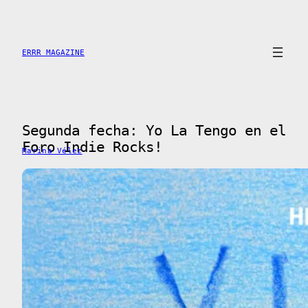
Saltar
al
contenido
ERRR MAGAZINE
Segunda fecha: Yo La Tengo en el
Foro Indie Rocks!
Marina Vélez