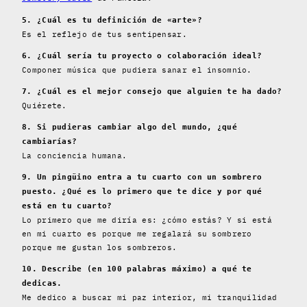
5. ¿Cuál es tu definición de «arte»?
Es el reflejo de tus sentipensar.
6. ¿Cuál sería tu proyecto o colaboración ideal?
Componer música que pudiera sanar el insomnio.
7. ¿Cuál es el mejor consejo que alguien te ha dado?
Quiérete.
8. Si pudieras cambiar algo del mundo, ¿qué
cambiarías?
La conciencia humana.
9. Un pingüino entra a tu cuarto con un sombrero
puesto. ¿Qué es lo primero que te dice y por qué
está en tu cuarto?
Lo primero que me diría es: ¿cómo estás? Y si está
en mi cuarto es porque me regalará su sombrero
porque me gustan los sombreros.
10. Describe (en 100 palabras máximo) a qué te
dedicas.
Me dedico a buscar mi paz interior, mi tranquilidad