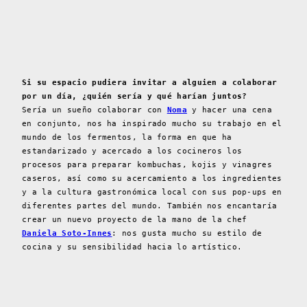
Si su espacio pudiera invitar a alguien a colaborar
por un día, ¿quién sería y qué harían juntos?
Sería un sueño colaborar con
Noma
y hacer una cena
en conjunto, nos ha inspirado mucho su trabajo en el
mundo de los fermentos, la forma en que ha
estandarizado y acercado a los cocineros los
procesos para preparar kombuchas, kojis y vinagres
caseros, así como su acercamiento a los ingredientes
y a la cultura gastronómica local con sus pop-ups en
diferentes partes del mundo. También nos encantaría
crear un nuevo proyecto de la mano de la chef
Daniela Soto-Innes
: nos gusta mucho su estilo de
cocina y su sensibilidad hacia lo artístico.