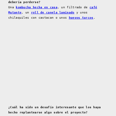
debería perderse?
Una
kombucha hecha en casa
, un filtrado de
café
Mutante
, un
roll de canela laminado
y unos
chilaquiles con castacan o unos
huevos turcos
.
¿Cuál ha sido un desafío interesante que los haya
hecho replantearse algo sobre el proyecto?