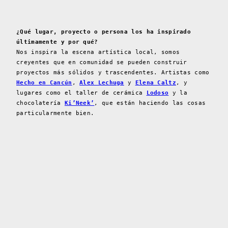
¿Qué lugar, proyecto o persona los ha inspirado
últimamente y por qué?
Nos inspira la escena artística local, somos
creyentes que en comunidad se pueden construir
proyectos más sólidos y trascendentes. Artistas como
Hecho en Cancún
,
Alex Lechuga
y
Elena Caltz
, y
lugares como el taller de cerámica
Lodoso
y la
chocolatería
Ki’Neek’
, que están haciendo las cosas
particularmente bien.