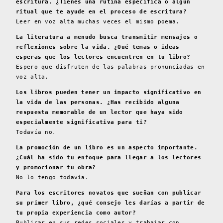
escritura. ¿Tienes una rutina específica o algún
ritual que te ayude en el proceso de escritura?
Leer en voz alta muchas veces el mismo poema.
La literatura a menudo busca transmitir mensajes o
reflexiones sobre la vida. ¿Qué temas o ideas
esperas que los lectores encuentren en tu libro?
Espero que disfruten de las palabras pronunciadas en
voz alta.
Los libros pueden tener un impacto significativo en
la vida de las personas. ¿Has recibido alguna
respuesta memorable de un lector que haya sido
especialmente significativa para ti?
Todavía no.
La promoción de un libro es un aspecto importante.
¿Cuál ha sido tu enfoque para llegar a los lectores
y promocionar tu obra?
No lo tengo todavía.
Para los escritores novatos que sueñan con publicar
su primer libro, ¿qué consejo les darías a partir de
tu propia experiencia como autor?
Publicar en sus redes sociales y trabajar con