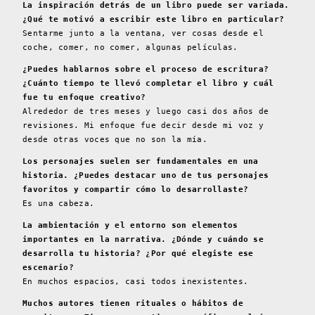
La inspiración detrás de un libro puede ser variada.
¿Qué te motivó a escribir este libro en particular?
Sentarme junto a la ventana, ver cosas desde el
coche, comer, no comer, algunas películas.
¿Puedes hablarnos sobre el proceso de escritura?
¿Cuánto tiempo te llevó completar el libro y cuál
fue tu enfoque creativo?
Alrededor de tres meses y luego casi dos años de
revisiones. Mi enfoque fue decir desde mi voz y
desde otras voces que no son la mía.
Los personajes suelen ser fundamentales en una
historia. ¿Puedes destacar uno de tus personajes
favoritos y compartir cómo lo desarrollaste?
Es una cabeza.
La ambientación y el entorno son elementos
importantes en la narrativa. ¿Dónde y cuándo se
desarrolla tu historia? ¿Por qué elegiste ese
escenario?
En muchos espacios, casi todos inexistentes.
Muchos autores tienen rituales o hábitos de