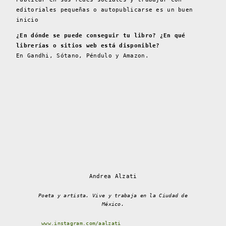
editoriales pequeñas o autopublicarse es un buen
inicio
¿En dónde se puede conseguir tu libro? ¿En qué
librerías o sitios web está disponible?
En Gandhi, Sótano, Péndulo y Amazon.
Andrea Alzati
Poeta y artista. Vive y trabaja en la Ciudad de
México.
www.instagram.com/aalzati