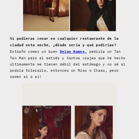
Si pudieras cenar en cualquier restaurante de la
ciudad esta noche, ¿dónde sería y qué pedirías?
Extraño comer un buen
,
pediría un Tan
Deigo Ramen
Tan Men pero el estrés y tantos viajes que he hecho
últimamente me tienen débil del estómago y no sé si
podría tolerarlo, entonces un Miso o Chasu, pero
ramen sí o sí!