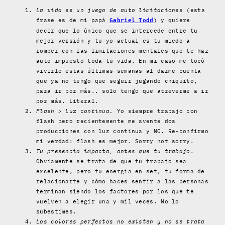
La vida es un juego de auto limitaciones
(esta
frase es de mi papá
) y quiere
Gabriel Todd
decir que lo único que se intercede entre tu
mejor versión y tu yo actual es tu miedo a
romper con las limitaciones mentales que te haz
auto impuesto toda tu vida. En mi caso me tocó
vivirlo estas últimas semanas al darme cuenta
que ya no tengo que seguir jugando chiquito,
para ir por más.. solo tengo que atreverme a ir
por más. Literal.
Flash > Luz continua.
Yo siempre trabajo con
flash pero recientemente me aventé dos
producciones con luz continua y NO. Re-confirmo
mi verdad: flash es mejor. Sorry not sorry.
Tu presencia impacta, antes que tu trabajo
.
Obviamente se trata de que tu trabajo sea
excelente, pero tu energía en set, tu forma de
relacionarte y cómo haces sentir a las personas
terminan siendo los factores por los que te
vuelven a elegir una y mil veces. No lo
subestimes.
Los colores perfectos no existen y no se trata