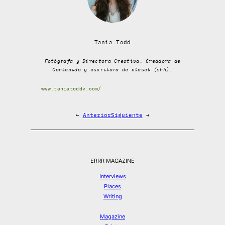
Tania Todd
Fotógrafa y Directora Creativa. Creadora de
Contenido y escritora de closet (shh).
www.taniatoddv.com/
←
Anterior
Siguiente
→
ERRR MAGAZINE
Interviews
Places
Writing
Magazine