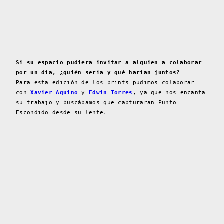
Si su espacio pudiera invitar a alguien a colaborar
por un día, ¿quién sería y qué harían juntos?
Para esta edición de los prints pudimos colaborar
con
Xavier Aquino
y
Edwin Torres
, ya que nos encanta
su trabajo y buscábamos que capturaran Punto
Escondido desde su lente.