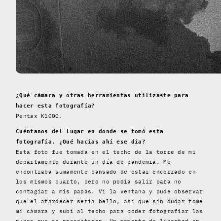
¿Qué cámara y otras herramientas utilizaste para
hacer esta fotografía?
Pentax K1000.
Cuéntanos del lugar en donde se tomó esta
fotografía. ¿Qué hacías ahí ese día?
Esta foto fue tomada en el techo de la torre de mi
departamento durante un día de pandemia. Me
encontraba sumamente cansado de estar encerrado en
los mismos cuarto, pero no podía salir para no
contagiar a mis papás. Vi la ventana y pude observar
que el atardecer sería bello, así que sin dudar tomé
mi cámara y subí al techo para poder fotografiar las
nubes que se presentaron. Un momento de libertad en