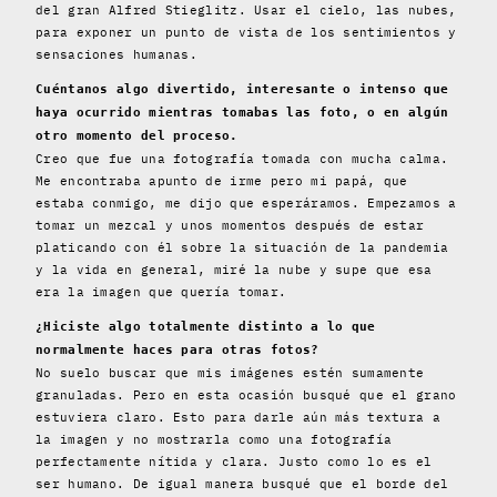
del gran Alfred Stieglitz. Usar el cielo, las nubes,
para exponer un punto de vista de los sentimientos y
sensaciones humanas.
Cuéntanos algo divertido, interesante o intenso que
haya ocurrido mientras tomabas las foto, o en algún
otro momento del proceso.
Creo que fue una fotografía tomada con mucha calma.
Me encontraba apunto de irme pero mi papá, que
estaba conmigo, me dijo que esperáramos. Empezamos a
tomar un mezcal y unos momentos después de estar
platicando con él sobre la situación de la pandemia
y la vida en general, miré la nube y supe que esa
era la imagen que quería tomar.
¿Hiciste algo totalmente distinto a lo que
normalmente haces para otras fotos?
No suelo buscar que mis imágenes estén sumamente
granuladas. Pero en esta ocasión busqué que el grano
estuviera claro. Esto para darle aún más textura a
la imagen y no mostrarla como una fotografía
perfectamente nítida y clara. Justo como lo es el
ser humano. De igual manera busqué que el borde del