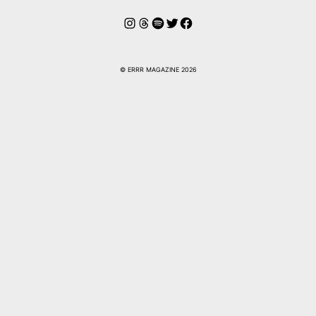
Instagram
Hilos
Spotify
Twitter
Facebook
© ERRR MAGAZINE 2026