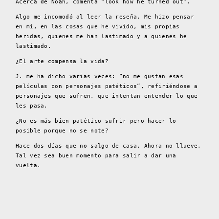
Acerca de Noah, comenta “look how he turned out”.
Algo me incomodó al leer la reseña. Me hizo pensar
en mí, en las cosas que he vivido, mis propias
heridas, quienes me han lastimado y a quienes he
lastimado.
¿El arte compensa la vida?
J. me ha dicho varias veces: “no me gustan esas
películas con personajes patéticos”, refiriéndose a
personajes que sufren, que intentan entender lo que
les pasa.
¿No es más bien patético sufrir pero hacer lo
posible porque no se note?
Hace dos días que no salgo de casa. Ahora no llueve.
Tal vez sea buen momento para salir a dar una
vuelta.