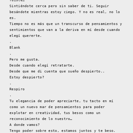
fuiste…
Sintiéndote cerca pero sin saber de ti. Seguir
besándote mientras estoy ciego. Y no es real, no lo
es.
Tiempo no es más que un transcurso de pensamientos y
sentimientos que van a la deriva en mí desde cuando
elegí quererte.
.
Blank
.
Pero me gusta.
Desde cuando elegí retratarte.
Desde que me di cuenta que sueño despierto..
Estoy despierto?
.
Respiro
.
Tu elegancia de poder apreciarte, tu tacto en mí
como un nuevo mar de pensamientos para poder
explotar en creatividad, tus besos como un
reconocimiento de lo nuestro…
A donde vamos?
Tengo poder sobre esto, estamos juntos y te beso.