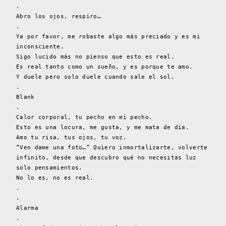
.
Abro los ojos, respiro…
.
Ya por favor, me robaste algo más preciado y es mi
inconsciente.
Sigo lucido más no pienso que esto es real.
Es real tanto como un sueño, y es porque te amo.
Y duele pero solo duele cuando sale el sol.
.
Blank
.
Calor corporal, tu pecho en mi pecho.
Esto es una locura, me gusta, y me mata de día.
Amo tu risa, tus ojos, tu voz.
“Ven dame una foto…” Quiero inmortalizarte, volverte
infinito, desde que descubro qué no necesitas luz
solo pensamientos.
No lo es, no es real.
.
.
Alarma
.