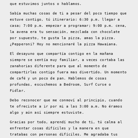
que estuvimos juntos o hablamos.
Sabía muchas cosas de ti a pesar del poco tiempo que
estuve contigo, tú itinerario: 6:30 p.m. llegar a
casa; 7:00 p.m. empezar a programar; 9:00 p.m. cena,
la avena era tu sensación, mezclada con chocolate
por supuesto, te gusta la pizza, amas la pizza.
¿Pepperoni? Hoy no mencionaré la pizza Hawaiana.
El desayuno que compartía contigo en la mañana
siempre se sentía muy familiar, a veces cortaba las
zanahorias diferente para que al momento de
compartirlas contigo fuera mas divertido. Un momento
de café y un poco de pan. Hablemos de cosas
profundas, escuchemos a Bedroom, Surf Curse o
Fidlar.
Debo reconocer que me conmoví al principio, cuando
te ofreciste a ir por mi a las 3:00 a.m. No éramos
algo y aún así siempre estuviste.
Gracias por todo, aprendí mucho de ti, tú calma al
enfrentar cosas difíciles y la manera en que
tratabas con personas difíciles. Me agradaba tus