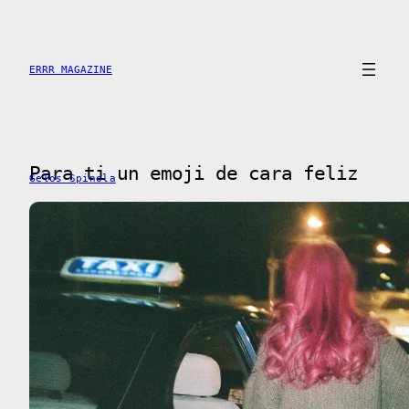
Saltar
al
contenido
ERRR MAGAZINE
Para ti un emoji de cara feliz
Gelos Spinola