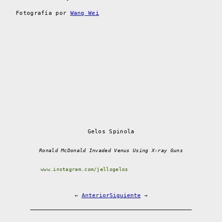
Fotografía por
Wang Wei
Gelos Spinola
Ronald McDonald Invaded Venus Using X-ray Guns
www.instagram.com/jellogelos
←
Anterior
Siguiente
→