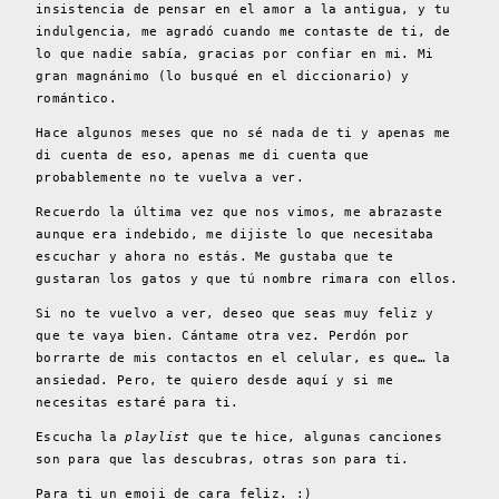
insistencia de pensar en el amor a la antigua, y tu
indulgencia, me agradó cuando me contaste de ti, de
lo que nadie sabía, gracias por confiar en mi. Mi
gran magnánimo (lo busqué en el diccionario) y
romántico.
Hace algunos meses que no sé nada de ti y apenas me
di cuenta de eso, apenas me di cuenta que
probablemente no te vuelva a ver.
Recuerdo la última vez que nos vimos, me abrazaste
aunque era indebido, me dijiste lo que necesitaba
escuchar y ahora no estás. Me gustaba que te
gustaran los gatos y que tú nombre rimara con ellos.
Si no te vuelvo a ver, deseo que seas muy feliz y
que te vaya bien. Cántame otra vez. Perdón por
borrarte de mis contactos en el celular, es que… la
ansiedad. Pero, te quiero desde aquí y si me
necesitas estaré para ti.
Escucha la
playlist
que te hice, algunas canciones
son para que las descubras, otras son para ti.
Para ti un emoji de cara feliz. :)