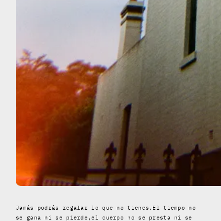
Jamás podrás regalar lo que no tienes.El tiempo no
se gana ni se pierde,el cuerpo no se presta ni se