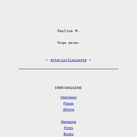
Paulina M.
Tengo pecas.
←
Anterior
Siguiente
→
ERRR MAGAZINE
Interviews
Places
Writing
Magazine
Prints
Books