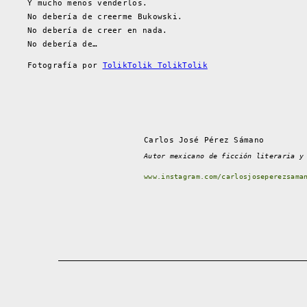
Y mucho menos venderlos.
No debería de creerme Bukowski.
No debería de creer en nada.
No debería de…
Fotografía por
TolikTolik TolikTolik
Carlos José Pérez Sámano
Autor mexicano de ficción literaria y
www.instagram.com/carlosjoseperezsama