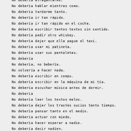
No debería atragantarme.
No debería hablar mientras como.
No debería tardarme tanto.
No debería ir tan rápido.
No debería ir tan rápido en el coche.
No debería escribir tantos textos sin sentido.
No debería pedir otro whiskey.
No debería dejar que ella pague el taxi.
No debería usar mi patineta.
No debería usar sus pantaletas.
No debería
No debería, no bebería.
No volvería a hacer nada.
No debería escribir en compu.
No debería escribir en la máquina de mi tía.
No debería escuchar música antes de dormir.
No debería
No debería leer los textos malos.
No debería dejar los trastes sucios tanto tiempo.
No debería pensar tanto en el medio.
No debería actuar con miedo.
No debería hacer esperar a nadie.
No debería decir nadien.