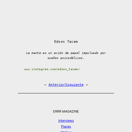
Edson Tacam
La mente es un avión de papel impulsado por
sueños psicodélicos.
www.instagram.com/edson_tacam/
←
Anterior
Siguiente
→
ERRR MAGAZINE
Interviews
Places