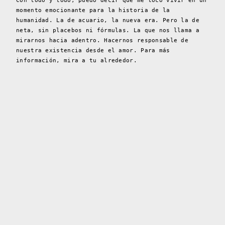
Con todo y todo, puedo decir que me tocó vivir en un
momento emocionante para la historia de la
humanidad. La de acuario, la nueva era. Pero la de
neta, sin placebos ni fórmulas. La que nos llama a
mirarnos hacia adentro. Hacernos responsable de
nuestra existencia desde el amor. Para más
información, mira a tu alrededor.