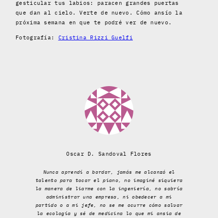
gesticular tus labios: paracen grandes puertas
que dan al cielo. Verte de nuevo. Cómo ansío la
próxima semana en que te podré ver de nuevo.
Fotografía:
Cristina Rizzi Guelfi
Oscar D. Sandoval Flores
Nunca aprendí a bordar, jamás me alcanzó el
talento para tocar el piano, no imaginé siquiera
la manera de liarme con la ingeniería, no sabría
administrar una empresa, ni obedecer a mi
partido o a mi jefe, no se me ocurre cómo salvar
la ecología y sé de medicina lo que mi ansia de