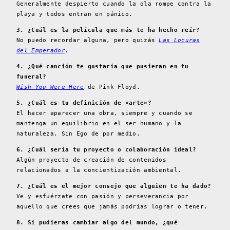
Generalmente despierto cuando la ola rompe contra la
playa y todos entran en pánico.
3. ¿Cuál es la película que más te ha hecho reír?
No puedo recordar alguna, pero quizás
Las Locuras
del Emperador
.
4. ¿Qué canción te gustaría que pusieran en tu
funeral?
Wish You Were Here
de Pink Floyd.
5. ¿Cuál es tu definición de «arte»?
El hacer aparecer una obra, siempre y cuando se
mantenga un equilibrio en el ser humano y la
naturaleza. Sin Ego de por medio.
6. ¿Cuál sería tu proyecto o colaboración ideal?
Algún proyecto de creación de contenidos
relacionados a la concientización ambiental.
7. ¿Cuál es el mejor consejo que alguien te ha dado?
Ve y esfuérzate con pasión y perseverancia por
aquello que crees que jamás podrías lograr o tener.
8. Si pudieras cambiar algo del mundo, ¿qué