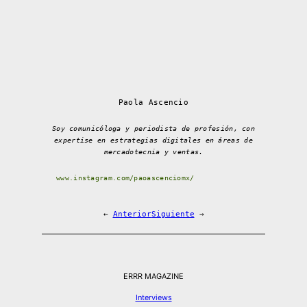
Paola Ascencio
Soy comunicóloga y periodista de profesión, con
expertise en estrategias digitales en áreas de
mercadotecnia y ventas.
www.instagram.com/paoascenciomx/
←
Anterior
Siguiente
→
ERRR MAGAZINE
Interviews