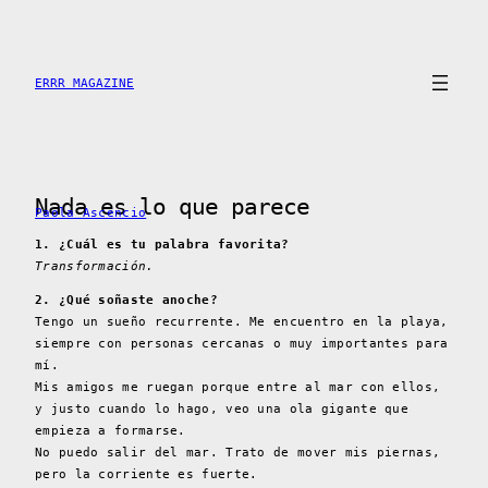
Saltar
al
contenido
ERRR MAGAZINE
Nada es lo que parece
Paola Ascencio
1. ¿Cuál es tu palabra favorita?
Transformación.
2. ¿Qué soñaste anoche?
Tengo un sueño recurrente. Me encuentro en la playa,
siempre con personas cercanas o muy importantes para
mí.
Mis amigos me ruegan porque entre al mar con ellos,
y justo cuando lo hago, veo una ola gigante que
empieza a formarse.
No puedo salir del mar. Trato de mover mis piernas,
pero la corriente es fuerte.