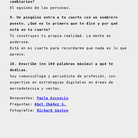
cambiarías?
El egoísmo de las personas.
9. Un pingüino entra a tu cuarto con un sombrero
puesto. ¿Qué es lo primero que te dice y por qué
está en tu cuarto?
Tú construyes tu propia realidad. La mente es
poderosa.
Está en mi cuarto para recordarme que nada es lo que
parece.
10. Describe (en 100 palabras máximo) a qué te
dedicas.
Soy comunicóloga y periodista de profesión, con
expertise en estrategias digitales en áreas de
mercadotecnia y ventas.
Respuestas:
Paola Ascencio
Preguntas:
Abel Ibáñez G.
Fotografía:
Richard Gaston