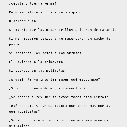
¿célula o tierra yerma?
Poco importará si fui rosa o espina
O azúcar o sal
Si quería que las gotas de lluvia fueran de caramelo
Si me hicieron ceniza o me reservaron un cacho de
panteón
Si prefería los besos a los abrazos
El invierno a la primavera
Si lloraba en las películas
¿A quién le va importar saber qué escuchaba?
¿Si me condenará de mujer inconclusa?
¿Se pondrá a revisar si acabé todos esos libros?
¿Qué pensará si se da cuenta que tengo más poetas
que novelistas?
¿Se sorprenderá al saber si eran más mis amantes o
mis amigos?