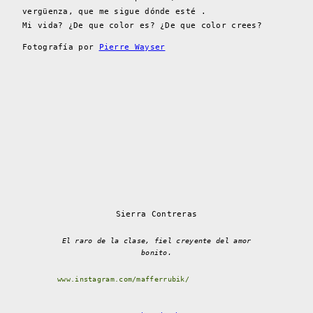
vergüenza, que me sigue dónde esté .
Mi vida? ¿De que color es? ¿De que color crees?
Fotografía por
Pierre Wayser
Sierra Contreras
El raro de la clase, fiel creyente del amor
bonito.
www.instagram.com/mafferrubik/