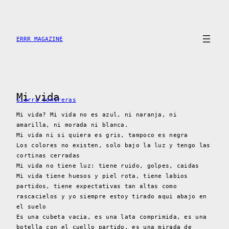
Saltar
al
contenido
ERRR MAGAZINE
Mi vida
Sierra Contreras
Mi vida? Mi vida no es azul, ni naranja, ni
amarilla, ni morada ni blanca.
Mi vida ni si quiera es gris, tampoco es negra
Los colores no existen, solo bajo la luz y tengo las
cortinas cerradas
Mi vida no tiene luz: tiene ruido, golpes, caidas
Mi vida tiene huesos y piel rota, tiene labios
partidos, tiene expectativas tan altas como
rascacielos y yo siempre estoy tirado aqui abajo en
el suelo
Es una cubeta vacia, es una lata comprimida, es una
botella con el cuello partido, es una mirada de