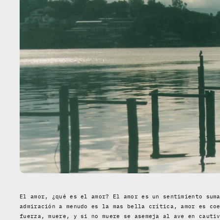
El amor, ¿qué es el amor? El amor es un sentimiento sum
admiración a menudo es la mas bella crítica, amor es co
fuerza, muere, y si no muere se asemeja al ave en cauti