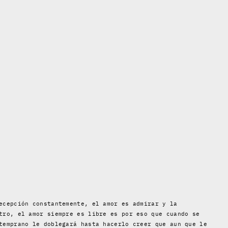
ecepción constantemente, el amor es admirar y la
tro, el amor siempre es libre es por eso que cuando se
temprano le doblegará hasta hacerlo creer que aun que le