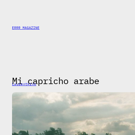
Saltar
al
contenido
ERRR MAGAZINE
Mi capricho arabe
Laurentkino