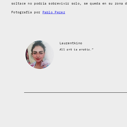
soltace no podría sobrevivir solo, se queda en su zona 
Fotografía por
Pablo Perez
Laurentkino
All art is erotic.”