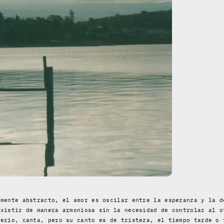
amente abstracto, el amor es oscilar entre la esperanza y la d
existir de manera armoniosa sin la necesidad de controlar al o
verio, canta, pero su canto es de tristeza, el tiempo tarde o 