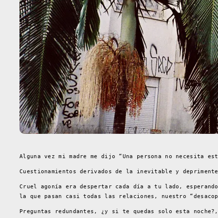
Alguna vez mi madre me dijo “Una persona no necesita es
Cuestionamientos derivados de la inevitable y depriment
Cruel agonía era despertar cada día a tu lado, esperand
la que pasan casi todas las relaciones, nuestro “desaco
Preguntas redundantes, ¿y si te quedas solo esta noche?