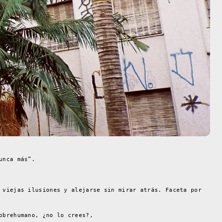
unca más”.
 viejas ilusiones y alejarse sin mirar atrás. Faceta por
obrehumano, ¿no lo crees?,