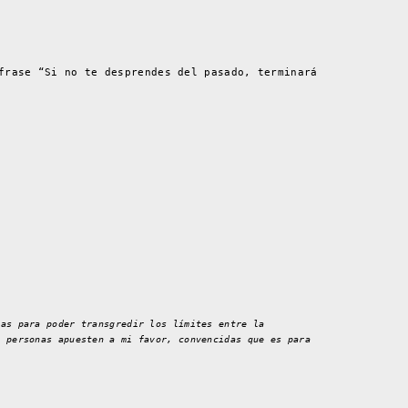
frase “Si no te desprendes del pasado, terminará
cas para poder transgredir los límites entre la
s personas apuesten a mi favor, convencidas que es para