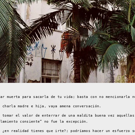
tar muerta para sacarla de tu vida; basta con no mencionarla n
e charla madre e hija, vaya amena conversación.
o tomar el valor de enterrar de una maldita buena vez aquellas
plamiento consiente” no fue la excepción.
, ¿en realidad tienes que irte?; podríamos hacer un esfuerzo s