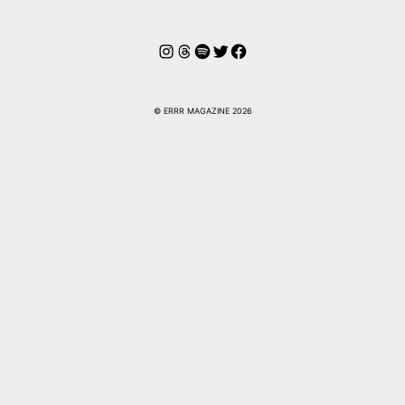
Instagram
Hilos
Spotify
Twitter
Facebook
© ERRR MAGAZINE 2026