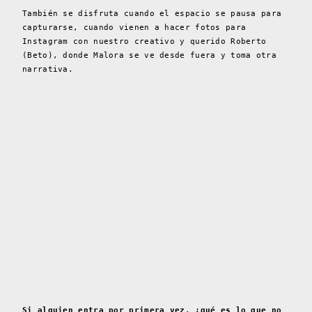
También se disfruta cuando el espacio se pausa para
capturarse, cuando vienen a hacer fotos para
Instagram con nuestro creativo y querido Roberto
(Beto), donde Malora se ve desde fuera y toma otra
narrativa.
Si alguien entra por primera vez, ¿qué es lo que no