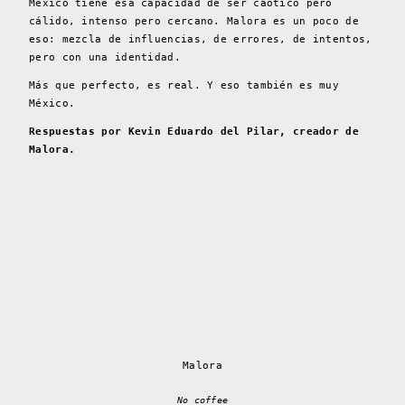
México tiene esa capacidad de ser caótico pero
cálido, intenso pero cercano. Malora es un poco de
eso: mezcla de influencias, de errores, de intentos,
pero con una identidad.
Más que perfecto, es real. Y eso también es muy
México.
Respuestas por Kevin Eduardo del Pilar, creador de
Malora.
Malora
No coffee