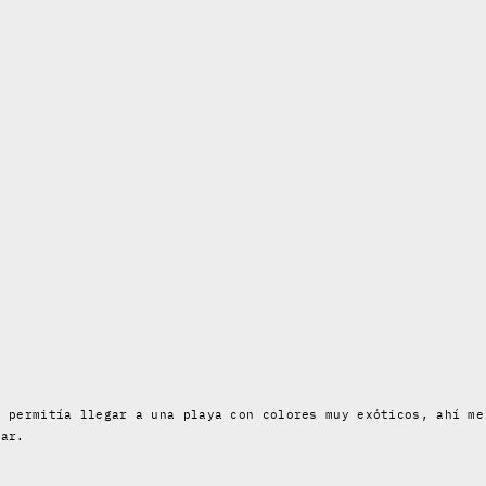
e permitía llegar a una playa con colores muy exóticos, ahí me
mar.