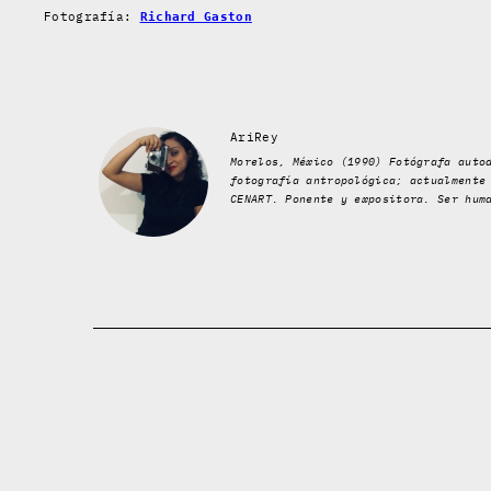
Fotografía:
Richard Gaston
AriRey
Morelos, México (1990) Fotógrafa auto
fotografía antropológica; actualmente
CENART. Ponente y expositora. Ser hum