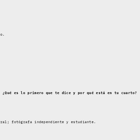
lo.
. ¿Qué es lo primero que te dice y por qué está en tu cuarto?
eral; fotógrafa independiente y estudiante.