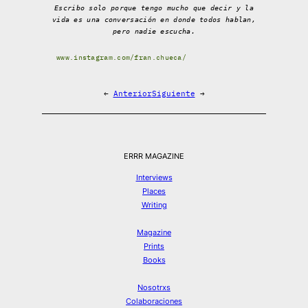
Escribo solo porque tengo mucho que decir y la
vida es una conversación en donde todos hablan,
pero nadie escucha.
www.instagram.com/fran.chueca/
←
Anterior
Siguiente
→
ERRR MAGAZINE
Interviews
Places
Writing
Magazine
Prints
Books
Nosotrxs
Colaboraciones