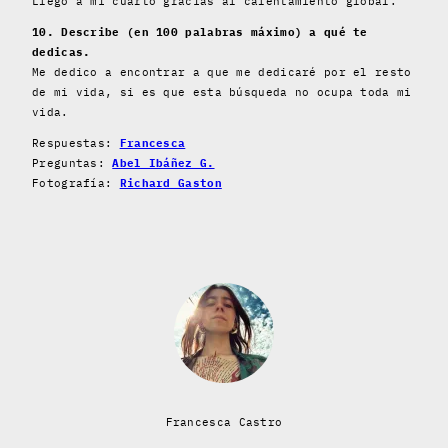
Llegó a mi cuarto gracias al calentamiento global.
10. Describe (en 100 palabras máximo) a qué te
dedicas.
Me dedico a encontrar a que me dedicaré por el resto
de mi vida, si es que esta búsqueda no ocupa toda mi
vida.
Respuestas:
Francesca
Preguntas:
Abel Ibáñez G.
Fotografía:
Richard Gaston
Francesca Castro