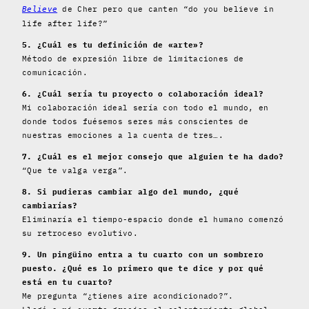
de Cher pero que canten “do you believe in
Believe
life after life?”
5. ¿Cuál es tu definición de «arte»?
Método de expresión libre de limitaciones de
comunicación.
6. ¿Cuál sería tu proyecto o colaboración ideal?
Mi colaboración ideal sería con todo el mundo, en
donde todos fuésemos seres más conscientes de
nuestras emociones a la cuenta de tres….
7. ¿Cuál es el mejor consejo que alguien te ha dado?
“Que te valga verga”.
8. Si pudieras cambiar algo del mundo, ¿qué
cambiarías?
Eliminaría el tiempo-espacio donde el humano comenzó
su retroceso evolutivo.
9. Un pingüino entra a tu cuarto con un sombrero
puesto. ¿Qué es lo primero que te dice y por qué
está en tu cuarto?
Me pregunta “¿tienes aire acondicionado?”.