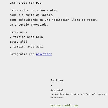
una herida con pus.
Estoy entre un sueño y otro
como a a punto de saltar,
como aplaudiendo en una habitación llena de vapor.
un incendio provocado.
Estoy aquí
y también ando allá.
Estoy allá
y también ando aquí.
Fotografía por
asketoner
Asztrea
*
Dualidad
Me esztrello contra el teclado de vez
********
asztrea.tumblr.com