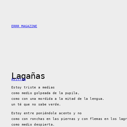
Saltar
al
contenido
ERRR MAGAZINE
Lagañas
Asztrea
Estoy triste a medias
como medio golpeada de la pupila,
como con una mordida a la mitad de la lengua.
un té que no sabe verde.
Estoy entre poniéndole acento y no
como con ronchas en las piernas y con flemas en los lag
como medio despierta.