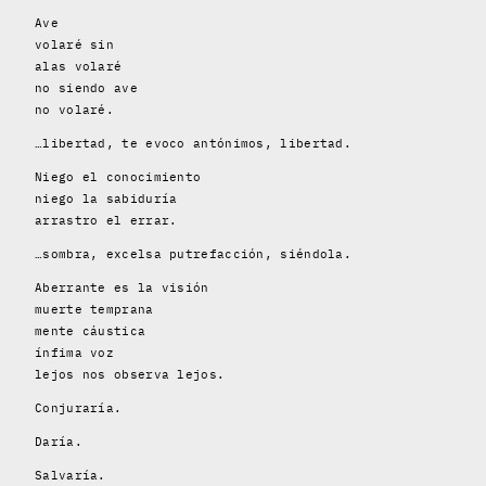
Ave
volaré sin
alas volaré
no siendo ave
no volaré.
…libertad, te evoco antónimos, libertad.
Niego el conocimiento
niego la sabiduría
arrastro el errar.
…sombra, excelsa putrefacción, siéndola.
Aberrante es la visión
muerte temprana
mente cáustica
ínfima voz
lejos nos observa lejos.
Conjuraría.
Daría.
Salvaría.