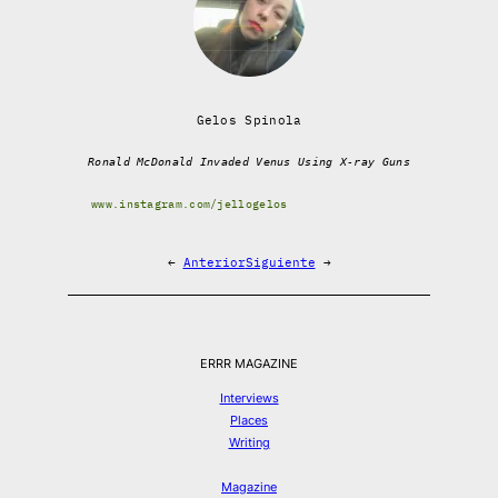
Gelos Spinola
Ronald McDonald Invaded Venus Using X-ray Guns
www.instagram.com/jellogelos
←
Anterior
Siguiente
→
ERRR MAGAZINE
Interviews
Places
Writing
Magazine