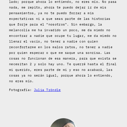
lado; porque ahora lo entiendo, no eres mío. No pasa
nada, me repito, ahora te puedo dejar ir de mis
pensamientos, ya no te puedo forzar a mis
expectativas ni a que seas parte de las historias
que forje para el “nosotros”. Sin embargo, la
melancolía me ha invadido un poco, me da miedo no
encontrar a nadie que ocupe tu lugar, me da miedo no
llenar el vacío, no tener a nadie con quien
reconfortarme en los malos ratos, no tener a nadie
por quien esperar o que me saque una sonrisa. Las
cosas no funcionan de esa manera, para que exista se
necesitan 2 y solo hay uno. Te querré hasta el final
mi querido, eres parte de mi y eso no acabará, las
cosas ya no serán igual, porque ahora lo entiendo,
no eres mío.
Fotografía:
Julia Tröndle