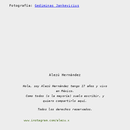
Fotografía:
Gediminas Jankevicius
Alezú Hernández
Hola, soy Alezú Hernández tengo 17 años y vivo
en México.
Como todos (o la mayoría) suelo escribir, y
quiero compartirlo aquí.
Todos los derechos reservados.
www.instagram.com/alezu.x