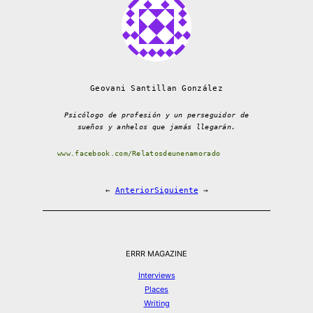
Geovani Santillan González
Psicólogo de profesión y un perseguidor de
sueños y anhelos que jamás llegarán.
www.facebook.com/Relatosdeunenamorado
←
Anterior
Siguiente
→
ERRR MAGAZINE
Interviews
Places
Writing