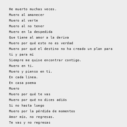
He muerto muchas veces.
Muero al amanecer
Muero al verte
Muero al no tener
Muero en la despedida
Que tiene al amor a la deriva
Muero por qué esto no es verdad
Muero por qué el destino no ha creado un plan para
ti y para mí
Siempre me quise encontrar contigo.
Muero en ti.
Muero y pienso en ti.
En cada línea.
En casa poema
Muero
Muero por qué te vas
Muero por qué no dices adiós
Si no hasta luego
Muero por la pérdida de momentos
Amor mío, no regresas.
Te vas y no regresas