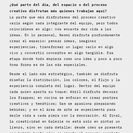
¿Qué parte del día, del espacio o del proceso
creativo disfrutan más quienes trabajan aquí?
La parte que más disfrutamos del proceso creativo
varía según cada integrante del equipo, pero todos
coincidimos en algo: nos encanta dar vida a las
ideas. En lo personal, Naomi disfruta profundamente
crear el espacio: pensar ideas, imaginar
experiencias, transformar un lugar vacío en algo
vivo y convertir conceptos en algo tangible. Esa
etapa donde todo empieza como una idea y poco a poco
toma forma es de las más especiales.
Desde el lado más estratégico, también se disfruta
diseñar la distribución, los colores, el flujo y la
experiencia completa del lugar. Dentro del equipo
cada quien aporta su toque: Abril disfruta decorar
los frappes; en cocina se enfocan en crear postres
creativos y temáticos; Sam se apasiona preparando
bebidas; y en el área de arte se experimenta para
darle vida a cada pieza con la decoración. Al final,
la creatividad en Galerie no está solo en pintar un
lienzo, sino en cada detalle: desde cómo se presenta