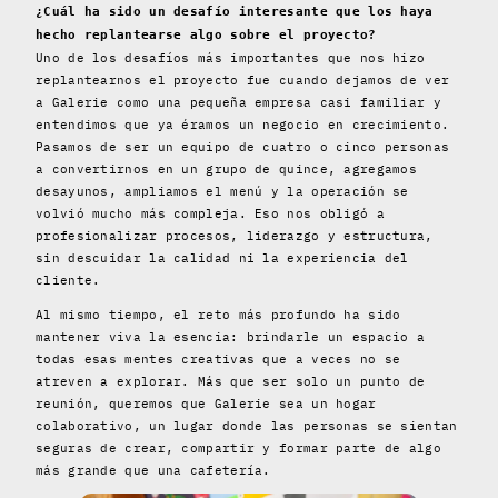
¿Cuál ha sido un desafío interesante que los haya
hecho replantearse algo sobre el proyecto?
Uno de los desafíos más importantes que nos hizo
replantearnos el proyecto fue cuando dejamos de ver
a Galerie como una pequeña empresa casi familiar y
entendimos que ya éramos un negocio en crecimiento.
Pasamos de ser un equipo de cuatro o cinco personas
a convertirnos en un grupo de quince, agregamos
desayunos, ampliamos el menú y la operación se
volvió mucho más compleja. Eso nos obligó a
profesionalizar procesos, liderazgo y estructura,
sin descuidar la calidad ni la experiencia del
cliente.
Al mismo tiempo, el reto más profundo ha sido
mantener viva la esencia: brindarle un espacio a
todas esas mentes creativas que a veces no se
atreven a explorar. Más que ser solo un punto de
reunión, queremos que Galerie sea un hogar
colaborativo, un lugar donde las personas se sientan
seguras de crear, compartir y formar parte de algo
más grande que una cafetería.