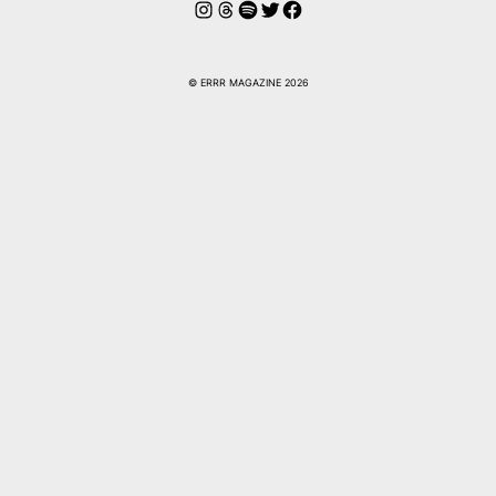
Instagram
Hilos
Spotify
Twitter
Facebook
© ERRR MAGAZINE 2026