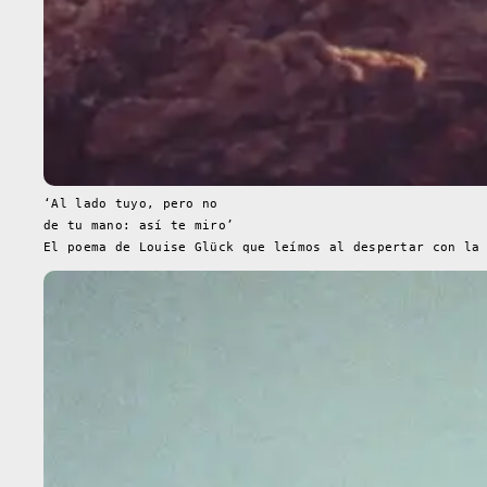
‘Al lado tuyo, pero no
de tu mano: así te miro’
El poema de Louise Glück que leímos al despertar con la