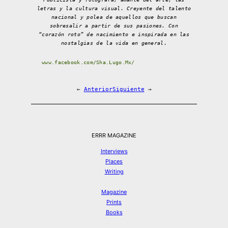
letras y la cultura visual. Creyente del talento
nacional y polea de aquellos que buscan
sobresalir a partir de sus pasiones. Con
“corazón roto” de nacimiento e inspirada en las
nostalgias de la vida en general.
www.facebook.com/Sha.Lugo.Mx/
←
Anterior
Siguiente
→
ERRR MAGAZINE
Interviews
Places
Writing
Magazine
Prints
Books