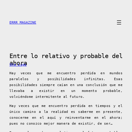
Saltar
al
contenido
ERRR MAGAZINE
Entre lo relativo y probable del
ahora
Sha Lugo
Hay veces que me encuentro perdida en mundos
paralelos y posibilidades infinitas. Esas
posibilidades siempre caían en una conclusión que me
llevaba a existir en un momento probable,
volviéndome intermitente al futuro.
Hay veces que me encuentro perdida en tiempos y el
único camino a la realidad es saberme en presente,
conocerme en el aquí y reinventarme en el ahora;
pues no conozco mejor manera de existir, de ser…