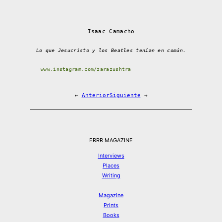
Isaac Camacho
Lo que Jesucristo y los Beatles tenían en común.
www.instagram.com/zarazushtra
←
Anterior
Siguiente
→
ERRR MAGAZINE
Interviews
Places
Writing
Magazine
Prints
Books